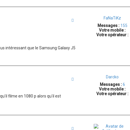
FaNaTiKz
Citation
Messages :
155
Votre mobile :
Votre opérateur :
plus intéressant que le Samsung Galaxy J5
Darcko
Citation
Messages :
6
Votre mobile :
Votre opérateur :
u'il filme en 1080 p alors qu'il est
Citation