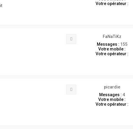
Votre opérateur :
it
FaNaTiKz
Citation
Messages :
155
Votre mobile :
Votre opérateur :
picardie
Citation
Messages :
4
Votre mobile :
Votre opérateur :