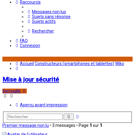
Raccourcis
Messages non lus
Sujets sans réponse
Sujets actifs
Rechercher
FAQ
Connexion
Accueil
Constructeurs (smartphones et tablettes)
Wiko
Rechercher
Mise à jour sécurité
Verrouillé
Aperçu avant impression
Recherche
Rechercher
avancée
Premier message non lu
• 3 messages • Page
1
sur
1