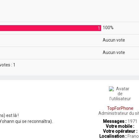
100%
1
Aucun vote
Aucun vote
votes :
1
TopForPhone
Administrateur du si
) est là !
Yohann qui se reconnaîtra).
Messages :
1971
Votre mobile :
Votre opérateur :
Localisation :
Franc