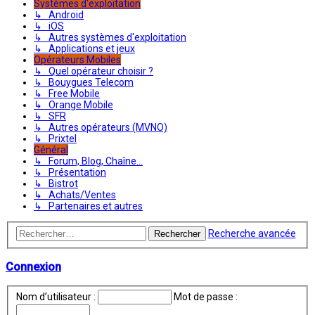
Systèmes d'exploitation
↳ Android
↳ iOS
↳ Autres systèmes d'exploitation
↳ Applications et jeux
Opérateurs Mobiles
↳ Quel opérateur choisir ?
↳ Bouygues Telecom
↳ Free Mobile
↳ Orange Mobile
↳ SFR
↳ Autres opérateurs (MVNO)
↳ Prixtel
Général
↳ Forum, Blog, Chaîne...
↳ Présentation
↳ Bistrot
↳ Achats/Ventes
↳ Partenaires et autres
Recherche avancée
Rechercher
Connexion
Nom d’utilisateur :
Mot de passe :