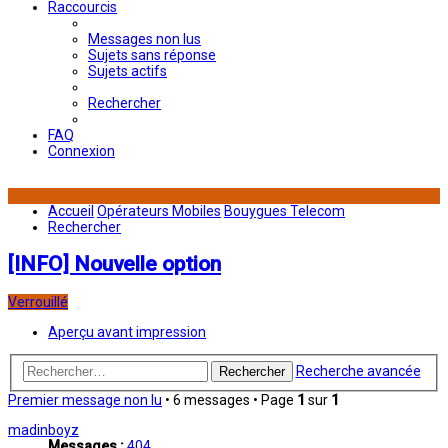
Raccourcis
Messages non lus
Sujets sans réponse
Sujets actifs
Rechercher
FAQ
Connexion
Accueil
Opérateurs Mobiles
Bouygues Telecom
Rechercher
[INFO] Nouvelle option
Verrouillé
Aperçu avant impression
Recherche avancée
Rechercher
Premier message non lu
• 6 messages • Page
1
sur
1
madinboyz
Messages :
404