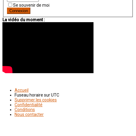
Se souvenir de moi
La vidéo du moment :
Accueil
Fuseau horaire sur
UTC
Supprimer les cookies
Confidentialité
Conditions
Nous contacter