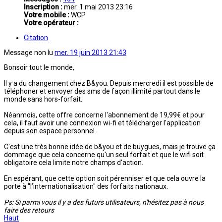
Inscription :
mer. 1 mai 2013 23:16
Votre mobile :
WCP
Votre opérateur :
Citation
Message non lu
mer. 19 juin 2013 21:43
Bonsoir tout le monde,
Il y a du changement chez B&you. Depuis mercredi il est possible de
téléphoner et envoyer des sms de façon illimité partout dans le
monde sans hors-forfait.
Néanmois, cette offre concerne l'abonnement de 19,99€ et pour
cela, il faut avoir une connexion wi-fi et télécharger l'application
depuis son espace personnel.
C'est une très bonne idée de b&you et de buygues, mais je trouve ça
dommage que cela concerne qu'un seul forfait et que le wifi soit
obligatoire cela limite notre champs d'action.
En espérant, que cette option soit pérenniser et que cela ouvre la
porte à "l’internationalisation" des forfaits nationaux.
Ps: Si parmi vous il y a des futurs utilisateurs, n'hésitez pas à nous
faire des retours
Haut