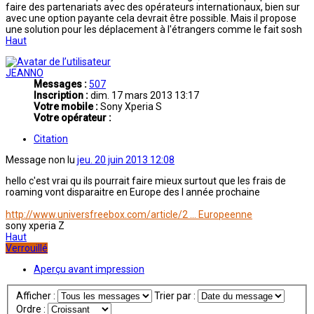
faire des partenariats avec des opérateurs internationaux, bien sur
avec une option payante cela devrait être possible. Mais il propose
une solution pour les déplacement à l'étrangers comme le fait sosh
Haut
JEANNO
Messages :
507
Inscription :
dim. 17 mars 2013 13:17
Votre mobile :
Sony Xperia S
Votre opérateur :
Citation
Message non lu
jeu. 20 juin 2013 12:08
hello c'est vrai qu ils pourrait faire mieux surtout que les frais de
roaming vont disparaitre en Europe des l année prochaine
http://www.universfreebox.com/article/2 ... Europeenne
sony xperia Z
Haut
Verrouillé
Aperçu avant impression
Afficher :
Trier par :
Ordre :