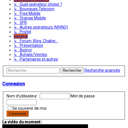
↳ Quel opérateur choisir ?
↳ Bouygues Telecom
↳ Free Mobile
↳ Orange Mobile
↳ SFR
↳ Autres opérateurs (MVNO)
↳ Prixtel
Général
↳ Forum, Blog, Chaîne...
↳ Présentation
↳ Bistrot
↳ Achats/Ventes
↳ Partenaires et autres
Recherche avancée
Rechercher
Connexion
Nom d’utilisateur :
Mot de passe :
Se souvenir de moi
La vidéo du moment :