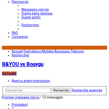
Raccourcis
Messages non lus
Sujets sans réponse
Sujets actifs
Rechercher
FAQ
Connexion
Accueil
Opérateurs Mobiles
Bouygues Telecom
Rechercher
B&YOU vs Bouygu
Verrouillé
Aperçu avant impression
Recherche avancée
Rechercher
Premier message non lu
• 12 messages
Précédent
1