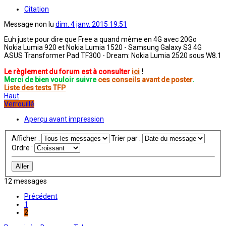
Citation
Message non lu
dim. 4 janv. 2015 19:51
Euh juste pour dire que Free a quand même en 4G avec 20Go
Nokia Lumia 920 et Nokia Lumia 1520 - Samsung Galaxy S3 4G
ASUS Transformer Pad TF300 - Dream: Nokia Lumia 2520 sous W8.1
Le règlement du forum est à consulter
ici
!
Merci de bien vouloir suivre
ces conseils avant de poster
.
Liste des tests TFP
Haut
Verrouillé
Aperçu avant impression
Afficher :
Trier par :
Ordre :
12 messages
Précédent
1
2