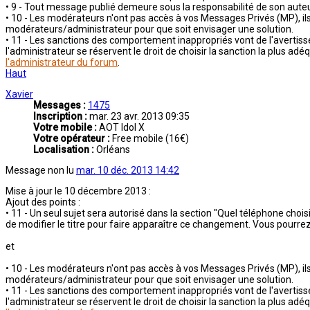
• 9 - Tout message publié demeure sous la responsabilité de son auteu
• 10 - Les modérateurs n'ont pas accès à vos Messages Privés (MP), ils 
modérateurs/administrateur pour que soit envisager une solution.
• 11 - Les sanctions des comportement inappropriés vont de l'averti
l'administrateur se réservent le droit de choisir la sanction la plus ad
l'administrateur du forum
.
Haut
Xavier
Messages :
1475
Inscription :
mar. 23 avr. 2013 09:35
Votre mobile :
AOT Idol X
Votre opérateur :
Free mobile (16€)
Localisation :
Orléans
Message non lu
mar. 10 déc. 2013 14:42
Mise à jour le 10 décembre 2013 :
Ajout des points :
• 11 - Un seul sujet sera autorisé dans la section "Quel téléphone choisi
de modifier le titre pour faire apparaître ce changement. Vous pourrez
et
• 10 - Les modérateurs n'ont pas accès à vos Messages Privés (MP), ils 
modérateurs/administrateur pour que soit envisager une solution.
• 11 - Les sanctions des comportement inappropriés vont de l'averti
l'administrateur se réservent le droit de choisir la sanction la plus ad