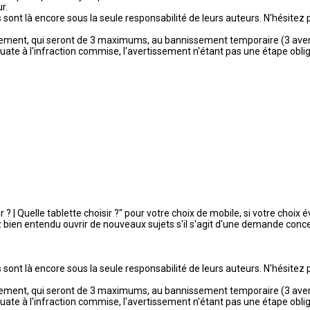
r.
sont là encore sous la seule responsabilité de leurs auteurs. N'hésitez p
ssement, qui seront de 3 maximums, au bannissement temporaire (3 aver
équate à l'infraction commise, l'avertissement n'étant pas une étape obli
r ? | Quelle tablette choisir ?" pour votre choix de mobile, si votre choix
 bien entendu ouvrir de nouveaux sujets s'il s'agit d'une demande conce
sont là encore sous la seule responsabilité de leurs auteurs. N'hésitez p
ssement, qui seront de 3 maximums, au bannissement temporaire (3 aver
équate à l'infraction commise, l'avertissement n'étant pas une étape obli