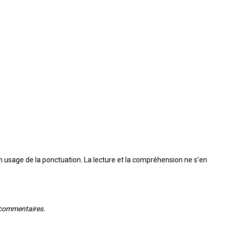
on usage de la ponctuation. La lecture et la compréhension ne s'en
t commentaires.