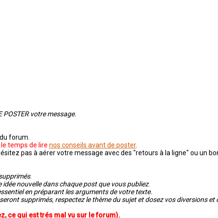
T DE POSTER votre message.
 du forum.
le temps de lire
nos conseils avant de poster
.
'hésitez pas à aérer votre message avec des "retours à la ligne" ou un b
 supprimés
.
ne idée nouvelle dans chaque post que vous publiez
.
'essentiel en préparant les arguments de votre texte.
t seront supprimés, respectez le thème du sujet et dosez vos diversions e
, ce qui est trés mal vu sur le forum).