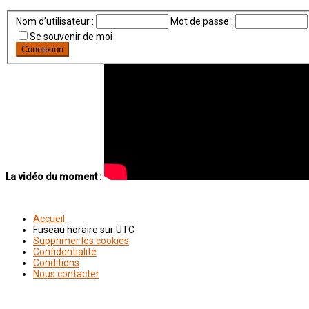
Nom d’utilisateur :
Mot de passe :
Se souvenir de moi
La vidéo du moment :
Accueil
Fuseau horaire sur
UTC
Supprimer les cookies
Confidentialité
Conditions
Nous contacter