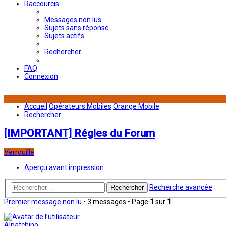
Raccourcis
Messages non lus
Sujets sans réponse
Sujets actifs
Rechercher
FAQ
Connexion
Accueil
Opérateurs Mobiles
Orange Mobile
Rechercher
[IMPORTANT] Régles du Forum
Verrouillé
Aperçu avant impression
Recherche avancée
Rechercher
Premier message non lu
• 3 messages • Page
1
sur
1
Alpatchino