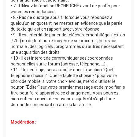
• 7 - Utilisez la fonction RECHERCHE avant de poster pour
éviter les redondances.
• 8 - Pas de quotage abusif : lorsque vous répondez à
quelqu'un en quotant, ne mettez en évidence que la partie
du texte qui est en rapport avec votre réponse.
• 9 - Il est interdit de parler de téléchargement illégal ( ex. en
P2P ) ou de tout autre moyen de se procurer , hors voie
normale , des logiciels , programmes ou autres nécessitant
une acquisition des droits .
• 10 - Il est interdit de communiquer ses coordonnées
personnelles sur le forum (adresse, téléphone, ...).
• 11 - Un seul sujet sera autorisé dans la section "Quel
téléphone choisir ? | Quelle tablette choisir ?" pour votre
choix de mobile, si votre choix évolue, merci d'utiliser le
bouton "Éditer" sur votre premier message et de modifier le
titre pour faire apparaître ce changement. Vous pourrez
bien entendu ouvrir de nouveaux sujets s'il s'agit d'une
demande concernant un ami ou la famille.
Modération :