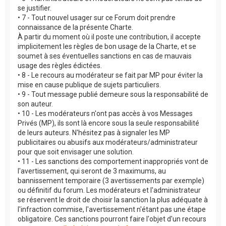
se justifier.
• 7 - Tout nouvel usager sur ce Forum doit prendre
connaissance de la présente Charte.
À partir du moment où il poste une contribution, il accepte
implicitement les règles de bon usage de la Charte, et se
soumet à ses éventuelles sanctions en cas de mauvais
usage des règles édictées.
• 8 - Le recours au modérateur se fait par MP pour éviter la
mise en cause publique de sujets particuliers.
• 9 - Tout message publié demeure sous la responsabilité de
son auteur.
• 10 - Les modérateurs n'ont pas accès à vos Messages
Privés (MP), ils sont là encore sous la seule responsabilité
de leurs auteurs. N'hésitez pas à signaler les MP
publicitaires ou abusifs aux modérateurs/administrateur
pour que soit envisager une solution.
• 11 - Les sanctions des comportement inappropriés vont de
l'avertissement, qui seront de 3 maximums, au
bannissement temporaire (3 avertissements par exemple)
ou définitif du forum. Les modérateurs et l'administrateur
se réservent le droit de choisir la sanction la plus adéquate à
l'infraction commise, l'avertissement n'étant pas une étape
obligatoire. Ces sanctions pourront faire l'objet d'un recours