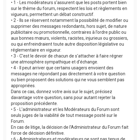
• 1 - Les modérateurs s'assurent que les posts portent bien
sur le thème du forum, respectent les lois et règlements en
vigueurs, permettent un débat constructif.
• 2 - Ils se réservent notamment la possibilité de modifier ou
supprimer des messages redondants, hors sujet, de nature
publicitaire ou promotionnelle, contraires à l’ordre public ou
aux bonnes mœurs, violents, racistes, injurieux ou grossiers,
ou qui enfreindraient toute autre disposition législative ou
réglementaire en vigueur.
• 3 - C'est le devoir de chacun de s'attacher à faire régner
une atmosphère sympathique et d'échange.
• 4 - Il peut arriver que certains usagers envoient des
messages ne répondant pas directement à votre question
ou bien proposent des solutions qui ne vous semblent pas
appropriées.
Dans ce cas, donnez votre avis sur le sujet, précisez
davantage votre question, sans pour autant rejeter la
proposition précédente.
• 5 - L’administrateur et les Modérateurs du Forum sont
seuls juges de la viabilité de tout message posté sur le
Forum.
En cas de litige, la décision de l'Administrateur du Forum fait
force de décision définitive.
• 6 - Administrateurs et modérateurs ne sont pas tenus de