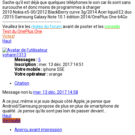
Sache qu'il est déjà que quelques téléphones le son car ils sont sans
surcouche et donc moins de programmes à charger
2010 Nokia e5-00/2012 BlackBerry curve 3g/2014 Acer liquid E2 duo
/2015 Samsung Galaxy Note 10.1 édition 2014/OnePlus One 64Go
---------------------------------------
Veuillez lire les
règles du forum
avant de poster et les
conseils
Test du OnePlus One
Votez!
Haut
yohann1313
Messages :
5
Inscription :
mer. 13 déc. 2017 14:51
Votre mobile :
iphone 5SE
Votre opérateur :
orange
Citation
Message non lu
mer. 13 déc. 2017 14:58
A ce jour, même si je suis depuis côté Apple, je pense que
Android/Samsung propose de plus en plus de smartphone de
qualité. Je pense qu'ils sont pas loin de passer devant...
Haut
Verrouillé
Aperçu avant impression