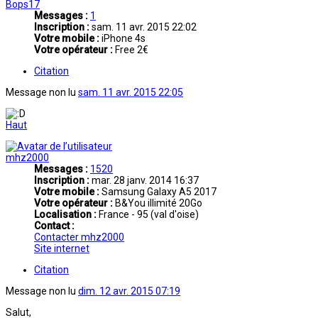
Bops17
Messages :
1
Inscription :
sam. 11 avr. 2015 22:02
Votre mobile :
iPhone 4s
Votre opérateur :
Free 2€
Citation
Message non lu
sam. 11 avr. 2015 22:05
Haut
mhz2000
Messages :
1520
Inscription :
mar. 28 janv. 2014 16:37
Votre mobile :
Samsung Galaxy A5 2017
Votre opérateur :
B&You illimité 20Go
Localisation :
France - 95 (val d'oise)
Contact :
Contacter mhz2000
Site internet
Citation
Message non lu
dim. 12 avr. 2015 07:19
Salut,