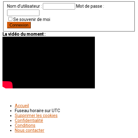
Nom d’utilisateur :
Mot de passe :
Se souvenir de moi
La vidéo du moment :
Accueil
Fuseau horaire sur
UTC
Supprimer les cookies
Confidentialité
Conditions
Nous contacter