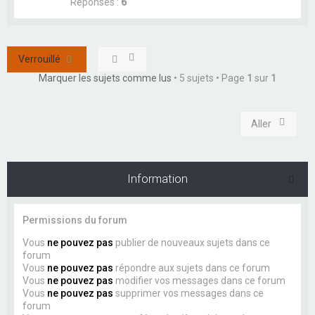
Réponses :
6
Verrouillé
Marquer les sujets comme lus
• 5 sujets • Page
1
sur
1
Aller
Information
Permissions du forum
Vous
ne pouvez pas
publier de nouveaux sujets dans ce
forum
Vous
ne pouvez pas
répondre aux sujets dans ce forum
Vous
ne pouvez pas
modifier vos messages dans ce forum
Vous
ne pouvez pas
supprimer vos messages dans ce
forum